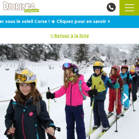
us le soleil Corse ! ☀️ Cliquez pour en savoir +
< Retour à la liste