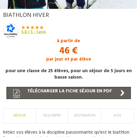
PROMO
BIATHLON HIVER
5.0
/ 5 -
1
avis
à partir de
46 €
par jour et par élève
pour une classe de 25 élèves, pour un séjour de 5 jours en
basse saison.
TÉLÉCHARGER LA FICHE SÉJOUR EN PDF
SÉJOUR
DESCRIPTIF
DESTINATION
AVIS
Initiez vos élèves à la discipline passionnante qu'est le biathlon.