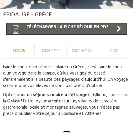
PROMO
EPIDAURE - GRÈCE
TÉLÉCHARGER LA FICHE SÉJOUR EN PDF
SÉJOUR
DESCRIPTIF
DESTINATION
AVIS
Faire le choix d'un séjour scolaire en Grèce , c'est faire le choix
d'un voyage dans le temps, où les vestiges du passé
s'entremêlent à la beauté des paysages d'aujourd'hui. Un voyage
scolaire que vos élèves ne sont pas prêts d'oublier !
Optez pour un
séjour scolaire à l'étranger
idyllique, choisissez
la
Grèce
! Entre joyaux architecturaux, villages de caractère,
gastronomie locale et montagnes sauvages, vous n’êtes pas
prêts d’oublier votre séjour à Epidaure et Athènes.