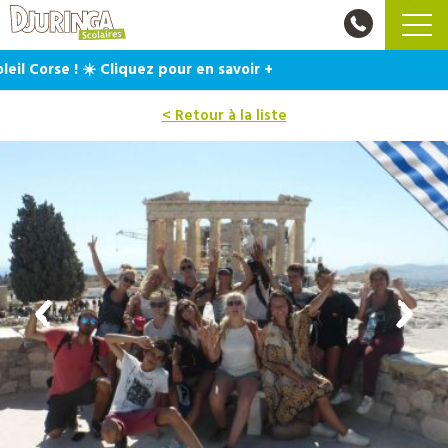
 Corse ! ☀️ Cliquez pour en savoir +
< Retour à la liste