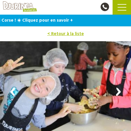
se ! ☀️ Cliquez pour en savoir +
< Retour à la liste