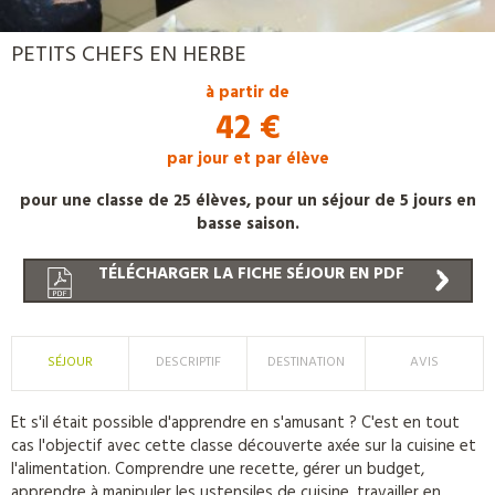
PROMO
PETITS CHEFS EN HERBE
à partir de
42 €
par jour et par élève
pour une classe de 25 élèves, pour un séjour de 5 jours en
basse saison.
TÉLÉCHARGER LA FICHE SÉJOUR EN PDF
SÉJOUR
DESCRIPTIF
DESTINATION
AVIS
Et s'il était possible d'apprendre en s'amusant ? C'est en tout
cas l'objectif avec cette classe découverte axée sur la cuisine et
l'alimentation. Comprendre une recette, gérer un budget,
apprendre à manipuler les ustensiles de cuisine, travailler en