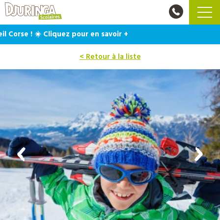
orse ! ☀️ Cliquez pour en savoir +
< Retour à la liste