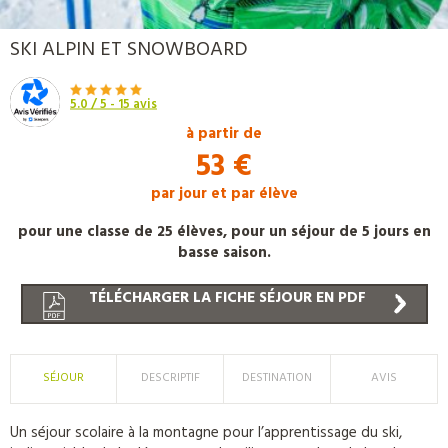
PROMO
SKI ALPIN ET SNOWBOARD
5.0
/ 5 -
15
avis
à partir de
53 €
par jour et par élève
pour une classe de 25 élèves, pour un séjour de 5 jours en
basse saison.
TÉLÉCHARGER LA FICHE SÉJOUR EN PDF
SÉJOUR
DESCRIPTIF
DESTINATION
AVIS
Un séjour scolaire à la montagne pour l’apprentissage du ski,