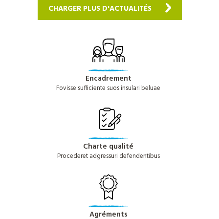
CHARGER PLUS D'ACTUALITÉS
Encadrement
Fovisse sufficiente suos insulari beluae
Charte qualité
Procederet adgressuri defendentibus
Agréments