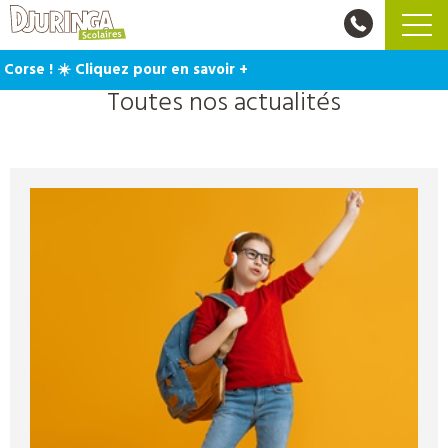
quez pour en savoir +
Toutes nos actualités